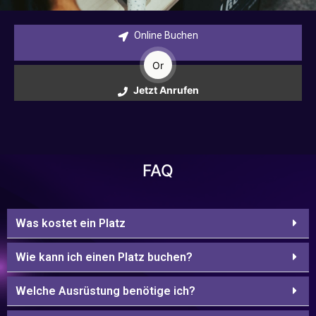
Online Buchen
Or
Jetzt Anrufen
FAQ
Was kostet ein Platz
Wie kann ich einen Platz buchen?
Welche Ausrüstung benötige ich?