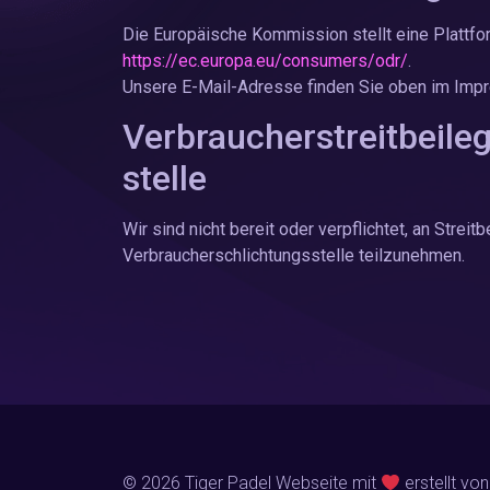
Die Europäische Kommission stellt eine Plattfor
https://ec.europa.eu/consumers/odr/
.
Unsere E-Mail-Adresse finden Sie oben im Imp
Verbraucher­streit­beil
stelle
Wir sind nicht bereit oder verpflichtet, an Strei
Verbraucherschlichtungsstelle teilzunehmen.
© 2026 Tiger Padel Webseite mit
erstellt vo