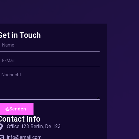
Get in Touch
Senden
Contact Info
Office 123 Berlin, De 123
info@email.com