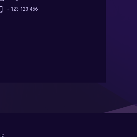
+ 123 123 456
ng