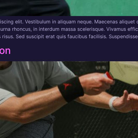
scing elit. Vestibulum in aliquam neque. Maecenas aliquet d
urna rhoncus, in interdum massa scelerisque. Vivamus efficit
isus. Sed suscipit erat quis faucibus facilisis. Suspendiss
ion