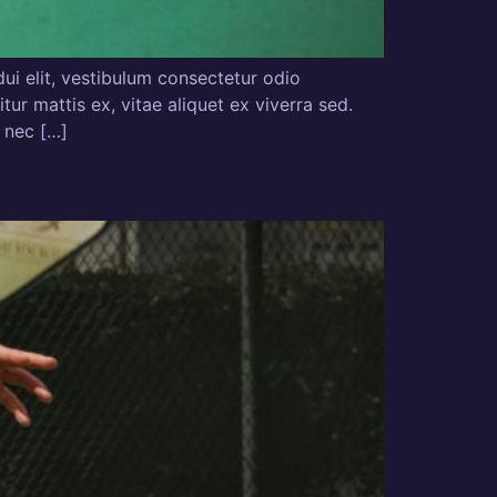
ui elit, vestibulum consectetur odio
ur mattis ex, vitae aliquet ex viverra sed.
e nec […]