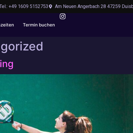
Tel.: +49 1609 5152753
Am Neuen Angerbach 28 47259 Duis
szeiten
Termin buchen
gorized
ing