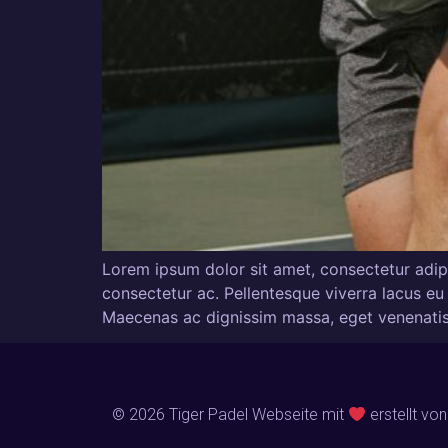
Lorem ipsum dolor sit amet, consectetur adipi
consectetur ac. Pellentesque viverra lacus eu 
Maecenas ac dignissim massa, eget venenatis r
© 2026 Tiger Padel Webseite mit
erstellt vo