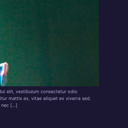
ui elit, vestibulum consectetur odio
ur mattis ex, vitae aliquet ex viverra sed.
e nec […]