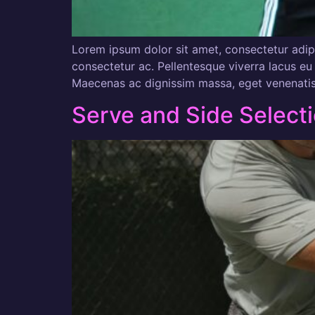
Lorem ipsum dolor sit amet, consectetur adipi
consectetur ac. Pellentesque viverra lacus eu 
Maecenas ac dignissim massa, eget venenatis r
Serve and Side Select