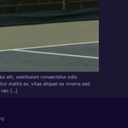
ui elit, vestibulum consectetur odio
ur mattis ex, vitae aliquet ex viverra sed.
e nec […]
ng