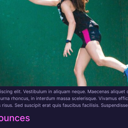
scing elit. Vestibulum in aliquam neque. Maecenas aliquet d
urna rhoncus, in interdum massa scelerisque. Vivamus efficit
isus. Sed suscipit erat quis faucibus facilisis. Suspendiss
Bounces