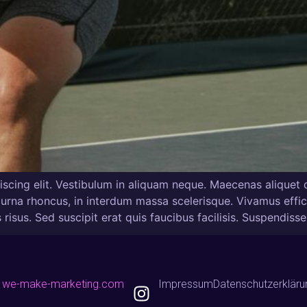
scing elit. Vestibulum in aliquam neque. Maecenas aliquet d
urna rhoncus, in interdum massa scelerisque. Vivamus efficit
isus. Sed suscipit erat quis faucibus facilisis. Suspendiss
n
we-make-marketing.com
Impressum
Datenschutzerkläru