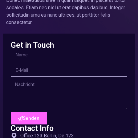
Donec malesuada ante in quam aliquet, in placerat tortor
sodales. Etiam nec nisl ut erat dapibus dapibus. Integer
sollicitudin urna eu nunc ultrices, ut porttitor felis
consectetur.
Get in Touch
Senden
Contact Info
Office 123 Berlin, De 123