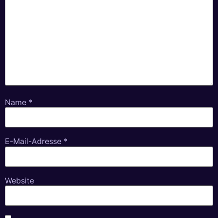
Name
*
E-Mail-Adresse
*
Website