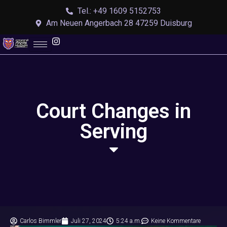
Tel.: +49 1609 5152753
Am Neuen Angerbach 28 47259 Duisburg
Court Changes in
Serving
Carlos Bimmler
Juli 27, 2024
5:24 a.m.
Keine Kommentare