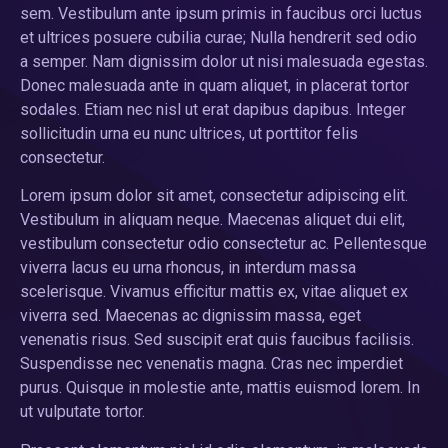
sem. Vestibulum ante ipsum primis in faucibus orci luctus
et ultrices posuere cubilia curae; Nulla hendrerit sed odio
a semper. Nam dignissim dolor ut nisi malesuada egestas.
Donec malesuada ante in quam aliquet, in placerat tortor
sodales. Etiam nec nisl ut erat dapibus dapibus. Integer
sollicitudin urna eu nunc ultrices, ut porttitor felis
consectetur.
Lorem ipsum dolor sit amet, consectetur adipiscing elit.
Vestibulum in aliquam neque. Maecenas aliquet dui elit,
vestibulum consectetur odio consectetur ac. Pellentesque
viverra lacus eu urna rhoncus, in interdum massa
scelerisque. Vivamus efficitur mattis ex, vitae aliquet ex
viverra sed. Maecenas ac dignissim massa, eget
venenatis risus. Sed suscipit erat quis faucibus facilisis.
Suspendisse nec venenatis magna. Cras nec imperdiet
purus. Quisque in molestie ante, mattis euismod lorem. In
ut vulputate tortor.